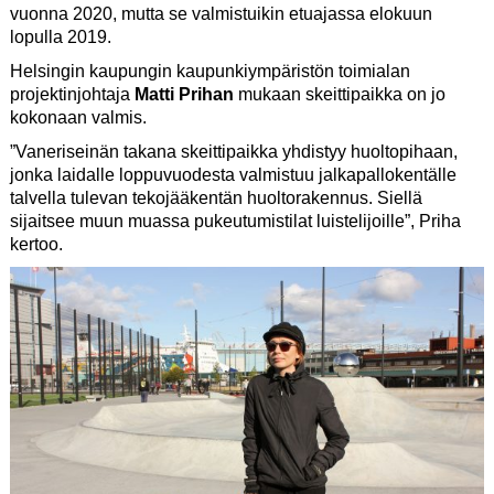
vuonna 2020, mutta se valmistuikin etuajassa elokuun
lopulla 2019.
Helsingin kaupungin kaupunkiympäristön toimialan
projektinjohtaja
Matti Prihan
mukaan skeittipaikka on jo
kokonaan valmis.
”Vaneriseinän takana skeittipaikka yhdistyy huoltopihaan,
jonka laidalle loppuvuodesta valmistuu jalkapallokentälle
talvella tulevan tekojääkentän huoltorakennus. Siellä
sijaitsee muun muassa pukeutumistilat luistelijoille”, Priha
kertoo.