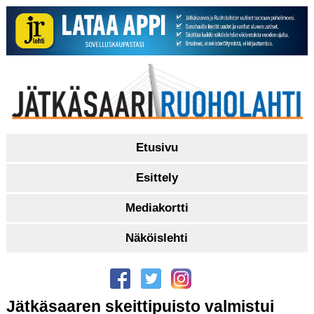
Etusivu
Esittely
Mediakortti
Näköislehti
Jätkäsaaren skeittipuisto valmistui