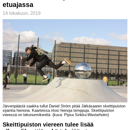
etuajassa
14 lokakuun, 2019
Järvenpäästä saakka tullut Daniel Ström pitää Jätkäsaaren skeittipuiston
sijaintia hienona. Kaarteissa irtosi hienoja temppuja. Skeittipuiston
vieressä on tekonurmikenttä. (kuva: Pipsa Sinkko-Westerholm)
Skeitti­puiston viereen tulee lisää