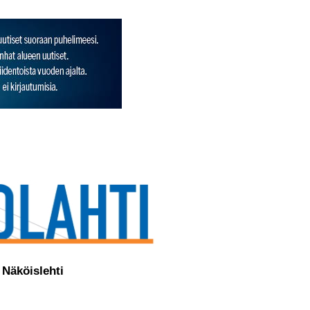
Näköislehti