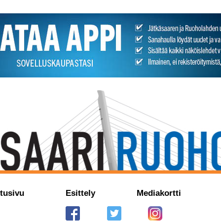
tusivu
Esittely
Mediakortti