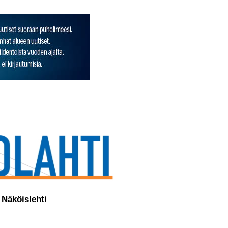
Näköislehti