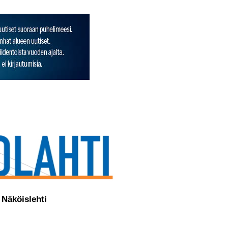
Näköislehti