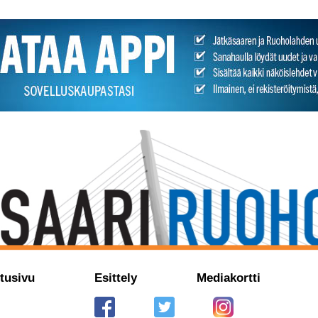
tusivu
Esittely
Mediakortti