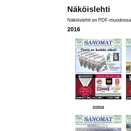
Näköislehti
Näköislehti on PDF-muodossa
2016
2/2016