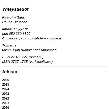
Yhteystiedot
Päätoimittaja:
Rauno Hietanen
Ilmoitusmyynti:
puh 050 330 6399
ilmoitukset [at] ruoholahdensanomat.fi
Toimitus:
toimitus [at] ruoholahdensanomat.fi
ISSN 2737-1727 (painettu)
ISSN 2737-1735 (verkkojulkaisu)
Arkisto
2026
2025
2024
2023
2022
2021
2020