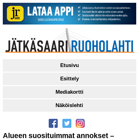
Etusivu
Esittely
Mediakortti
Näköislehti
Alueen suosituimmat annokset –