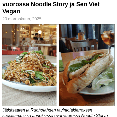
vuorossa Noodle Story ja Sen Viet
Vegan
20 marraskuun, 2025
Jätkäsaaren ja Ruoholahden ravintolakierroksen
suosituimmissa annoksissa ovat vuorossa Noodle Storyn