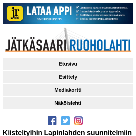
Etusivu
Esittely
Mediakortti
Näköislehti
Kiisteltyihin Lapinlahden suunnitelmiin