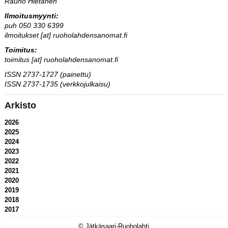
Rauno Hietanen
Ilmoitusmyynti:
puh 050 330 6399
ilmoitukset [at] ruoholahdensanomat.fi
Toimitus:
toimitus [at] ruoholahdensanomat.fi
ISSN 2737-1727 (painettu)
ISSN 2737-1735 (verkkojulkaisu)
Arkisto
2026
2025
2024
2023
2022
2021
2020
2019
2018
2017
© Jätkäsaari-Ruoholahti