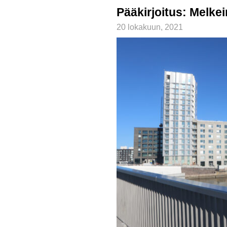
Pääkirjoitus: Melk
20 lokakuun, 2021