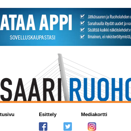
tusivu
Esittely
Mediakortti