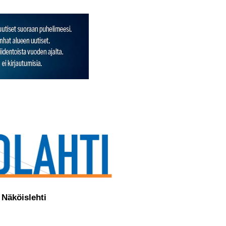
Näköislehti