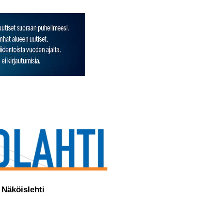
Näköislehti