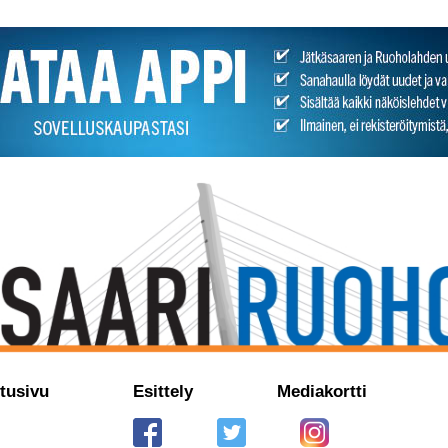
tusivu
Esittely
Mediakortti