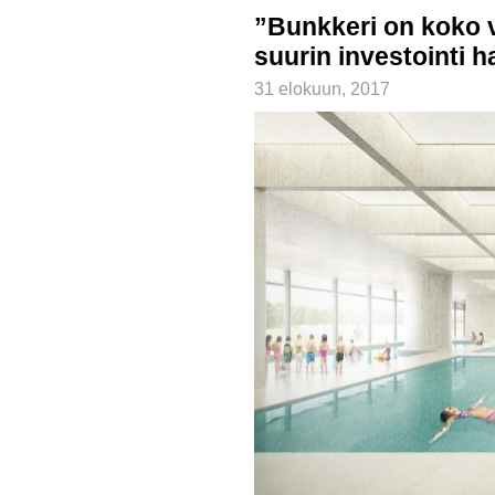
”Bunkkeri on koko
suurin investointi h
31 elokuun, 2017