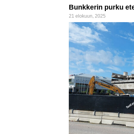
Bunkkerin purku et
21 elokuun, 2025