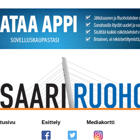
tusivu
Esittely
Mediakortti