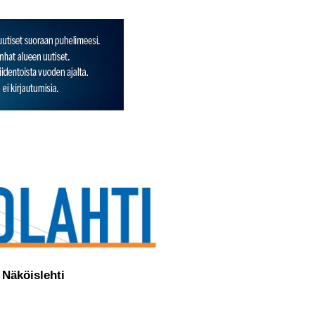
Näköislehti