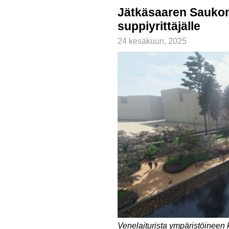
Jätkäsaaren Saukon
suppiyrittäjälle
24 kesäkuun, 2025
Venelaiturista ympäristöineen