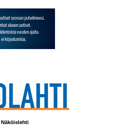
Näköislehti