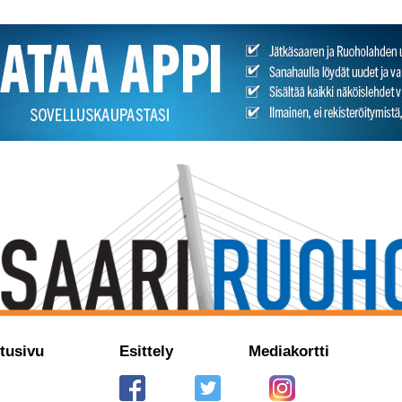
tusivu
Esittely
Mediakortti