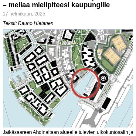
– meilaa mielipiteesi kaupungille
17 helmikuun, 2025
Teksti: Rauno Hietanen
Jätkäsaareen Ahdinaltaan alueelle tulevien ulkokuntosalin ja