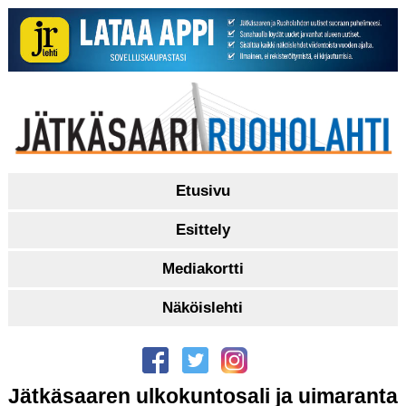
Etusivu
Esittely
Mediakortti
Näköislehti
Jätkäsaaren ulkokuntosali ja uimaranta