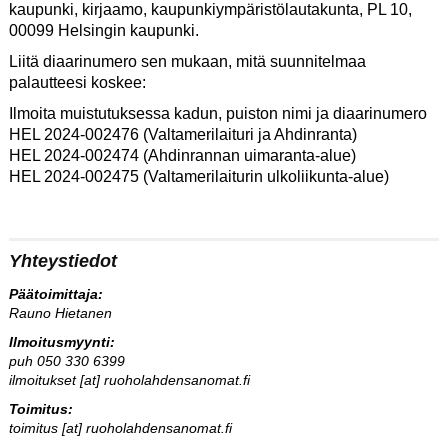
kaupunki, kirjaamo, kaupunkiympäristölautakunta, PL 10,
00099 Helsingin kaupunki.
Liitä diaarinumero sen mukaan, mitä suunnitelmaa
palautteesi koskee:
Ilmoita muistutuksessa kadun, puiston nimi ja diaarinumero
HEL 2024-002476 (Valtamerilaituri ja Ahdinranta)
HEL 2024-002474 (Ahdinrannan uimaranta-alue)
HEL 2024-002475 (Valtamerilaiturin ulkoliikunta-alue)
Yhteystiedot
Päätoimittaja:
Rauno Hietanen
Ilmoitusmyynti:
puh 050 330 6399
ilmoitukset [at] ruoholahdensanomat.fi
Toimitus:
toimitus [at] ruoholahdensanomat.fi