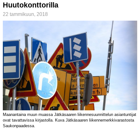
Huutokonttorilla
22 tammikuun, 2018
Maanantaina muun muassa Jätkäsaaren liikennesuunnittelun asiantuntijat
ovat tavattavissa kirjastolla. Kuva Jätkäsaaren liikennemerkkivarastosta
Saukonpaadessa.