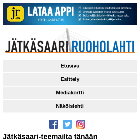
Etusivu
Esittely
Mediakortti
Näköislehti
Jätkäsaari-teemailta tänään