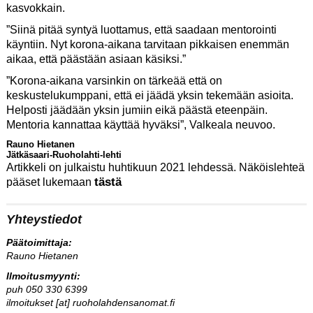
kasvokkain.
”Siinä pitää syntyä luottamus, että saadaan mentorointi
käyntiin. Nyt korona-aikana tarvitaan pikkaisen enemmän
aikaa, että päästään asiaan käsiksi.”
”Korona-aikana varsinkin on tärkeää että on
keskustelukumppani, että ei jäädä yksin tekemään asioita.
Helposti jäädään yksin jumiin eikä päästä eteenpäin.
Mentoria kannattaa käyttää hyväksi”, Valkeala neuvoo.
Rauno Hietanen
Jätkäsaari-Ruoholahti-lehti
Artikkeli on julkaistu huhtikuun 2021 lehdessä. Näköislehteä
tästä
pääset lukemaan
Yhteystiedot
Päätoimittaja:
Rauno Hietanen
Ilmoitusmyynti:
puh 050 330 6399
ilmoitukset [at] ruoholahdensanomat.fi