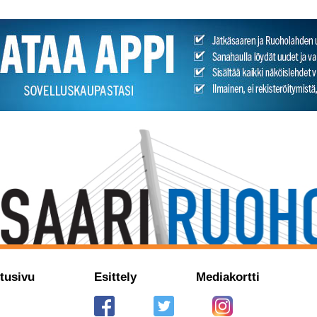
tusivu
Esittely
Mediakortti