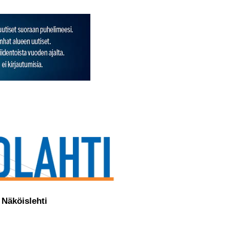
Näköislehti