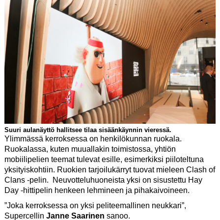
Suuri aulanäyttö hallitsee tilaa sisäänkäynnin vieressä.
Ylimmässä kerroksessa on henkilökunnan ruokala.
Ruokalassa, kuten muuallakin toimistossa, yhtiön
mobiilipelien teemat tulevat esille, esimerkiksi piiloteltuna
yksityiskohtiin. Ruokien tarjoilukärryt tuovat mieleen Clash of
Clans -pelin. Neuvotteluhuoneista yksi on sisustettu Hay
Day -hittipelin henkeen lehmineen ja pihakaivoineen.
”Joka kerroksessa on yksi peliteemallinen neukkari”,
Supercellin
Janne Saarinen
sanoo.