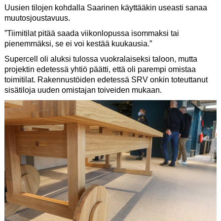
Uusien tilojen kohdalla Saarinen käyttääkin useasti sanaa
muutosjoustavuus.
”Tiimitilat pitää saada viikonlopussa isommaksi tai
pienemmäksi, se ei voi kestää kuukausia.”
Supercell oli aluksi tulossa vuokralaiseksi taloon, mutta
projektin edetessä yhtiö päätti, että oli parempi omistaa
toimitilat. Rakennustöiden edetessä SRV onkin toteuttanut
sisätiloja uuden omistajan toiveiden mukaan.