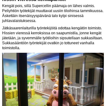
Kengät pois, sillä Supercellin päämaja on lähes valmis.
Peliyhtiön työtekijät muuttavat uusiin tiloihinsa tammikuussa.
Äskettäin itsenäisyyspäivänä talo kylpi sinisessä
juhlavalaistuksessa.
Jätkäsaarenlaiturilla työntekijöitä odottaa kengätön toimisto.
Hissien vieressä kerroksissa on saapumistila, jonne kengät
jätetään, ja syvemmälle työtiloihin sipsutellaan sukkasiltaan.
Sukkasääntöön työntekijät ovatkin jo tottuneet vanhalla
toimistolla.