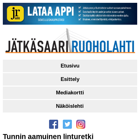
Etusivu
Esittely
Mediakortti
Näköislehti
Tunnin aamuinen linturetki