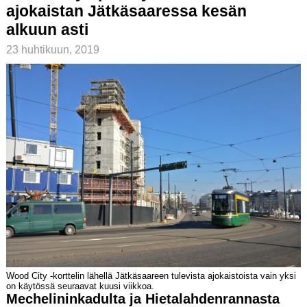
ajokaistan Jätkäsaaressa kesän
alkuun asti
23 huhtikuun, 2019
Wood City -korttelin lähellä Jätkäsaareen tulevista ajokaistoista vain yksi
on käytössä seuraavat kuusi viikkoa.
Mechelininkadulta ja Hietalahdenrannasta