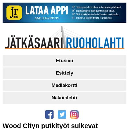
Etusivu
Esittely
Mediakortti
Näköislehti
Wood Cityn putkityöt sulkevat