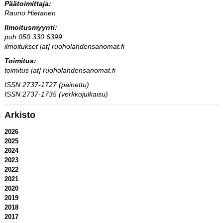
Päätoimittaja:
Rauno Hietanen
Ilmoitusmyynti:
puh 050 330 6399
ilmoitukset [at] ruoholahdensanomat.fi
Toimitus:
toimitus [at] ruoholahdensanomat.fi
ISSN 2737-1727 (painettu)
ISSN 2737-1735 (verkkojulkaisu)
Arkisto
2026
2025
2024
2023
2022
2021
2020
2019
2018
2017