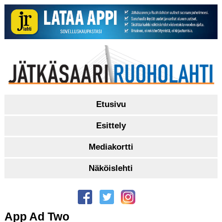
Etusivu
Esittely
Mediakortti
Näköislehti
App Ad Two