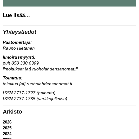
Lue lisää…
Yhteystiedot
Päätoimittaja:
Rauno Hietanen
Ilmoitusmyynti:
puh 050 330 6399
ilmoitukset [at] ruoholahdensanomat.fi
Toimitus:
toimitus [at] ruoholahdensanomat.fi
ISSN 2737-1727 (painettu)
ISSN 2737-1735 (verkkojulkaisu)
Arkisto
2026
2025
2024