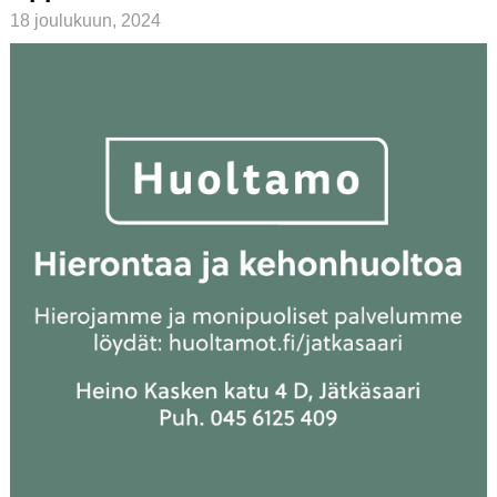
18 joulukuun, 2024