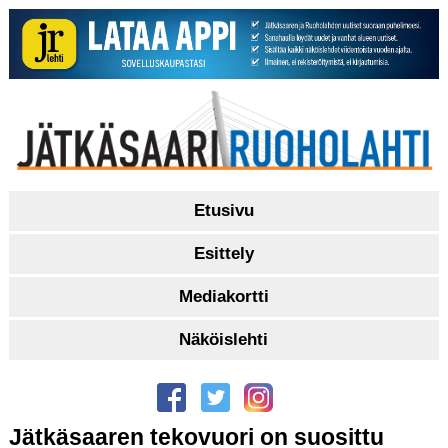
Etusivu
Esittely
Mediakortti
Näköislehti
Jätkäsaaren tekovuori on suosittu