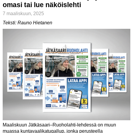
omasi tai lue näköislehti
7 maaliskuun, 2025
Teksti: Rauno Hietanen
Maaliskuun Jätkäsaari–Ruoholahti-lehdessä on muun
muassa kuntavaalikatugallup, jonka perusteella