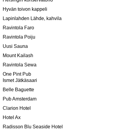
Hyvän toivon kappeli
Lapinlahden Lähde, kahvila
Ravintola Faro
Ravintola Poiju
Uusi Sauna
Mount Kailash
Ravintola Sewa
One Pint Pub
Ismet Jätkäsaari
Belle Baguette
Pub Amsterdam
Clarion Hotel
Hotel Ax
Radisson Blu Seaside Hotel