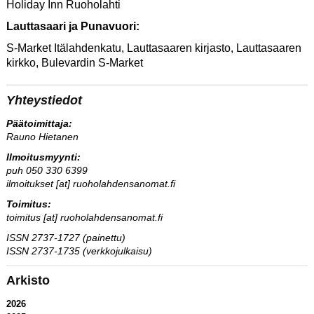
Holiday Inn Ruoholahti
Lauttasaari ja Punavuori:
S-Market Itälahdenkatu, Lautta­saaren kirjasto, Lauttasaaren
kirkko, Bulevardin S-Market
Yhteystiedot
Päätoimittaja:
Rauno Hietanen
Ilmoitusmyynti:
puh 050 330 6399
ilmoitukset [at] ruoholahdensanomat.fi
Toimitus:
toimitus [at] ruoholahdensanomat.fi
ISSN 2737-1727 (painettu)
ISSN 2737-1735 (verkkojulkaisu)
Arkisto
2026