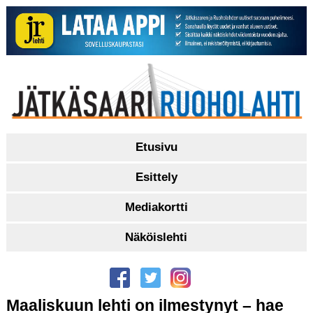
Etusivu
Esittely
Mediakortti
Näköislehti
Maaliskuun lehti on ilmestynyt – hae