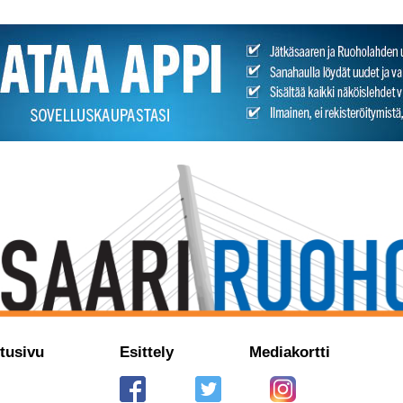
tusivu
Esittely
Mediakortti