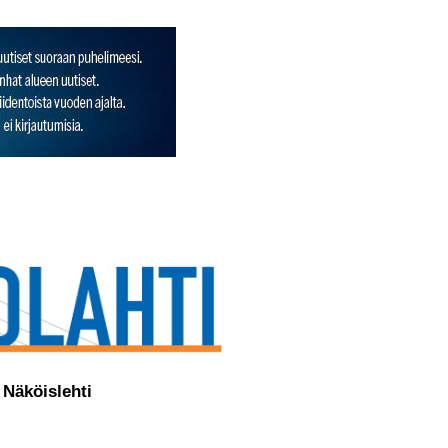
Näköislehti