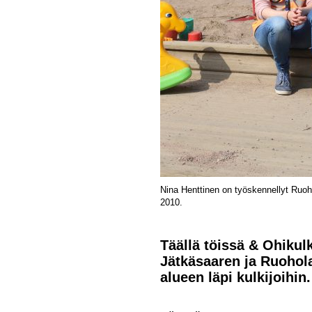
Nina Henttinen on työskennellyt Ruoh
2010.
Täällä töissä & Ohikul
Jätkäsaaren ja Ruohola
alueen läpi kulkijoihin.