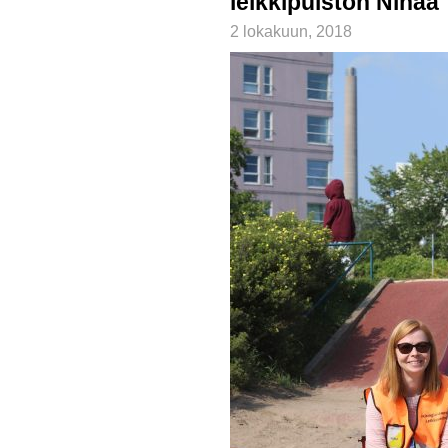
leikkipuiston Ninaa
2 lokakuun, 2018